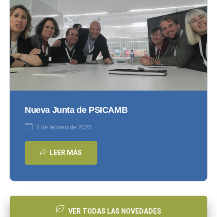
Nueva Junta de PSICAMB
8 de febrero de 2025
LEER MÁS
VER TODAS LAS NOVEDADES