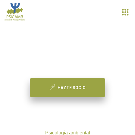
PSICAMB
Asociación de Psicología Ambiental
HAZTE SOCIO
Psicología ambiental