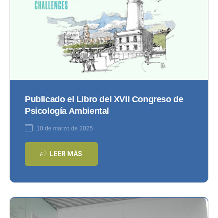
Publicado el Libro del XVII Congreso de
Psicología Ambiental
10 de marzo de 2025
LEER MÁS