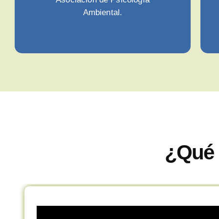
Ambiental.
¿Qué 