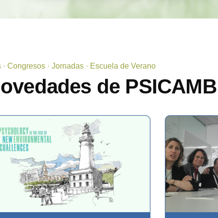
s · Congresos · Jornadas · Escuela de Verano
novedades de PSICAMB