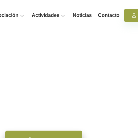
ociación
Actividades
Noticias
Contacto
PSICAMB
ciación de Psicología Ambiental