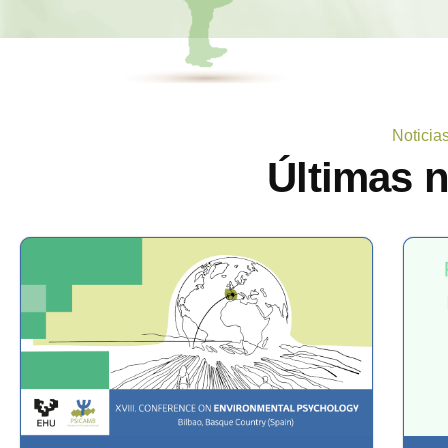
Noticia
Últimas 