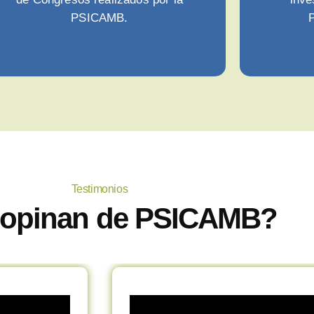
PSICAMB.
P
Testimonios
opinan de PSICAMB?