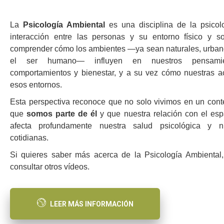
La
Psicología Ambiental
es una disciplina de la psicol
interacción entre las personas y su entorno físico y s
comprender cómo los ambientes —ya sean naturales, urbano
el ser humano— influyen en nuestros pensamien
comportamientos y bienestar, y a su vez cómo nuestras a
esos entornos.
Esta perspectiva reconoce que no solo vivimos en un conte
que
somos parte de él
y que nuestra relación con el es
afecta profundamente nuestra salud psicológica y nu
cotidianas.
Si quieres saber más acerca de la Psicología Ambiental
consultar otros vídeos.
LEER MÁS INFORMACIÓN