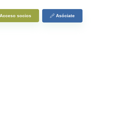
Acceso socios
Asóciate