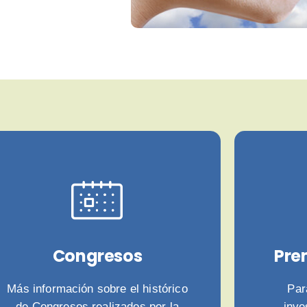
Congresos
Pre
Más información sobre el histórico
Par
de Congresos realizados por la
inve