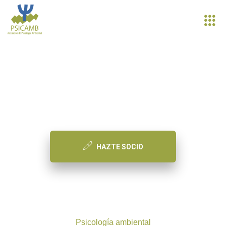
PSICAMB
Asociación de Psicología Ambiental
HAZTE SOCIO
Psicología ambiental