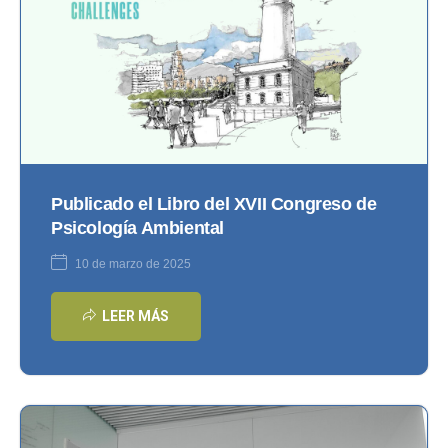
Publicado el Libro del XVII Congreso de
Psicología Ambiental
10 de marzo de 2025
LEER MÁS