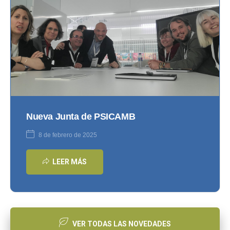
Nueva Junta de PSICAMB
8 de febrero de 2025
LEER MÁS
VER TODAS LAS NOVEDADES