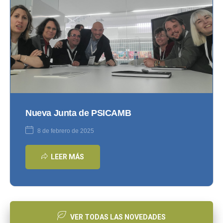
Nueva Junta de PSICAMB
8 de febrero de 2025
LEER MÁS
VER TODAS LAS NOVEDADES