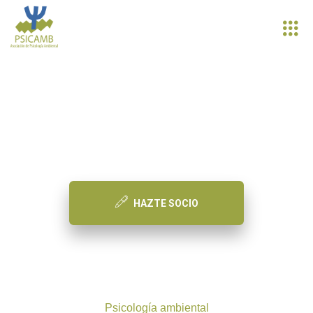
PSICAMB
Asociación de Psicología Ambiental
HAZTE SOCIO
Psicología ambiental