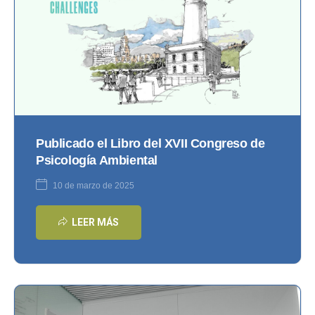
Publicado el Libro del XVII Congreso de
Psicología Ambiental
10 de marzo de 2025
LEER MÁS