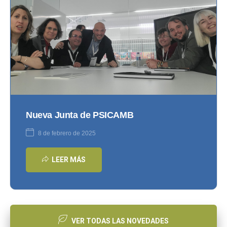
Nueva Junta de PSICAMB
8 de febrero de 2025
LEER MÁS
VER TODAS LAS NOVEDADES