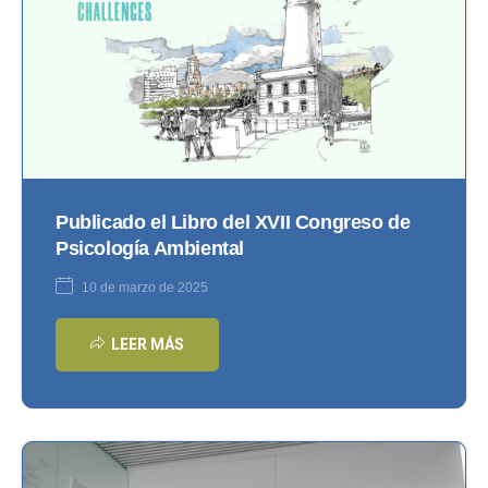
Publicado el Libro del XVII Congreso de
Psicología Ambiental
10 de marzo de 2025
LEER MÁS