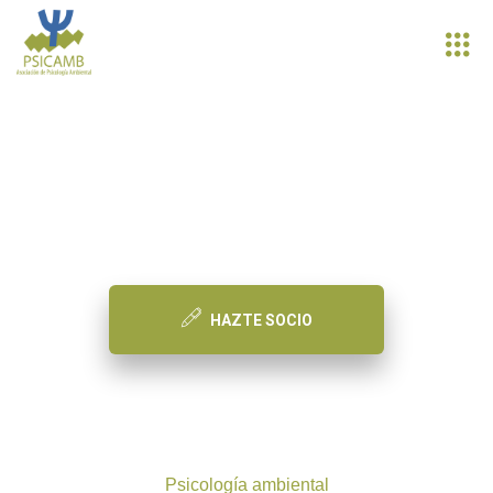
PSICAMB
Asociación de Psicología Ambiental
HAZTE SOCIO
Psicología ambiental