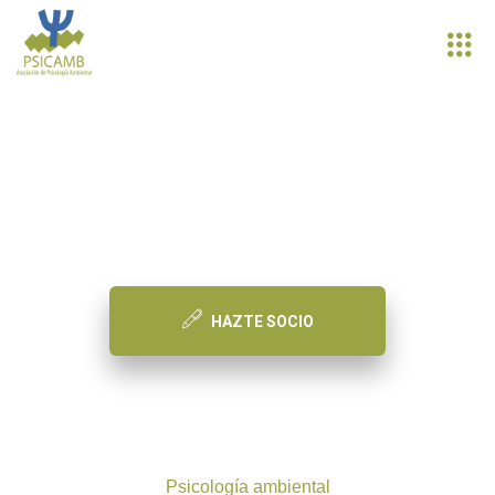
PSICAMB
Asociación de Psicología Ambiental
HAZTE SOCIO
Psicología ambiental